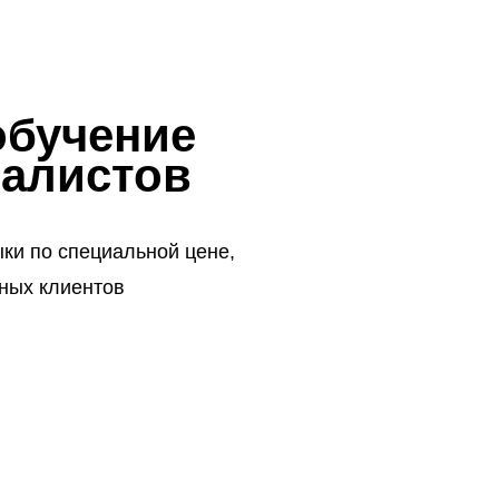
обучение
иалистов
ки по специальной цене,
вных клиентов