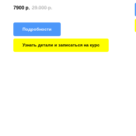
7900
р.
29.000
р.
Подробности
Узнать детали и записаться на курс