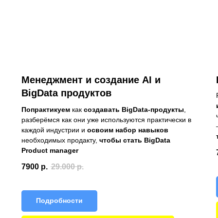
Менеджмент и создание AI и
BigData продуктов
Попрактикуем
как
создавать BigData-продукты
,
разберёмся как они уже используются практически в
каждой индустрии и
освоим набор навыков
необходимых продакту,
чтобы стать BigData
Product manager
7900
р.
29.000
р.
Подробности