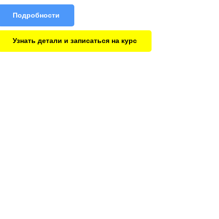
Подробности
Узнать детали и записаться на курс