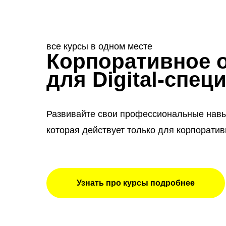
все курсы в одном месте
Корпоративное 
для Digital-спец
Развивайте свои профессиональные навы
которая действует только для корпорати
Узнать про курсы подробнее