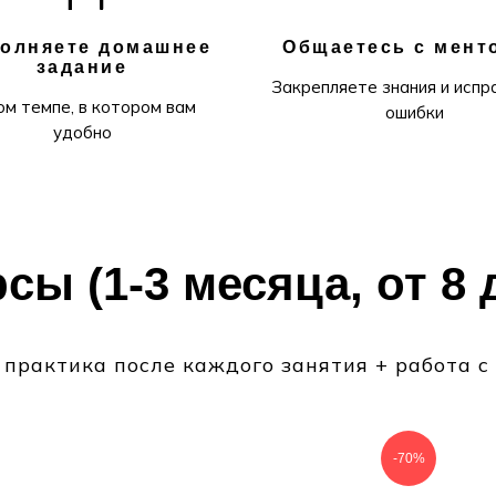
олняете домашнее
Общаетесь с мент
задание
Закрепляете знания и испр
ом темпе, в котором вам
ошибки
удобно
сы (1-3 месяца, от 8 
практика после каждого занятия + работа с
-70%