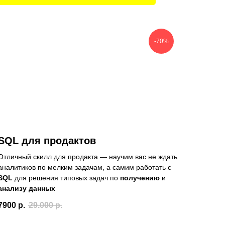
-70%
SQL для продактов
Отличный скилл для продакта — научим вас не ждать
аналитиков по мелким задачам, а самим работать с
SQL
для решения типовых задач по
получению
и
анализу данных
7900
р.
29.000
р.