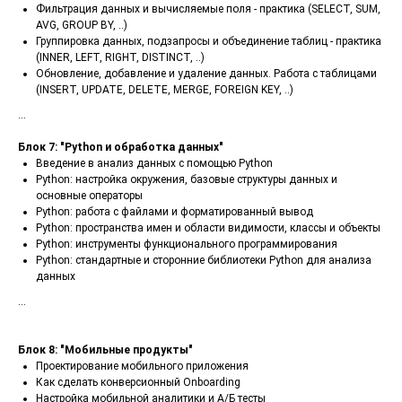
Фильтрация данных и вычисляемые поля - практика (SELECT, SUM,
AVG, GROUP BY, ..)
Группировка данных, подзапросы и объединение таблиц - практика
(INNER, LEFT, RIGHT, DISTINCT, ..)
Обновление, добавление и удаление данных. Работа с таблицами
(INSERT, UPDATE, DELETE, MERGE, FOREIGN KEY, ..)
...
Блок 7: "Python и обработка данных"
Введение в анализ данных с помощью Python
Python: настройка окружения, базовые структуры данных и
основные операторы
Python: работа с файлами и форматированный вывод
Python: пространства имен и области видимости, классы и объекты
Python: инструменты функционального программирования
Python: стандартные и сторонние библиотеки Python для анализа
данных
...
Блок 8: "Мобильные продукты"
Проектирование мобильного приложения
Как сделать конверсионный Onboarding
Настройка мобильной аналитики и А/Б тесты