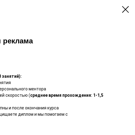
я реклама
 занятий):
нятия
персонального ментора
оей скоростью (
среднее время прохождения: 1-1,5
пны и после окончания курса
ащищаете диплом и мы помогаем с