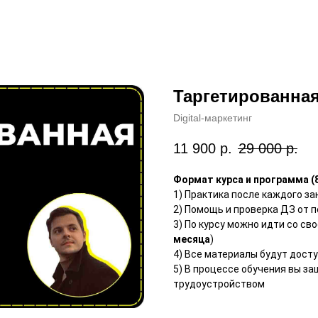
Таргетированна
Digital-маркетинг
11 900
р.
29 000
р.
Формат курса и программа (8
1) Практика после каждого за
2) Помощь и проверка ДЗ от 
3) По курсу можно идти со св
месяца
)
4) Все материалы будут досту
5) В процессе обучения вы з
трудоустройством