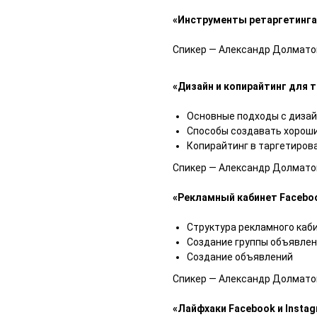
«Инструменты ретаргетинга
Спикер — Александр Долматов
«Дизайн и копирайтинг для 
Основные подходы с дизай
Способы создавать хороши
Копирайтинг в таргетиров
Спикер — Александр Долматов
«Рекламный кабинет Faceboo
Структура рекламного каб
Создание группы объявле
Создание объявлений
Спикер — Александр Долматов
«Лайфхаки Facebook и Insta