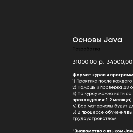
Основы Java
Разработка
31000,00
34000,00
р.
Формат курса и программа
1) Практика после каждого
2) Помощь и проверка ДЗ 
3) По курсу можно идти со
прохождения
:
1-2 месяца
)
4) Все материалы будут д
5) В процессе обучения в
трудоустройством
"Знакомство с языком Jav