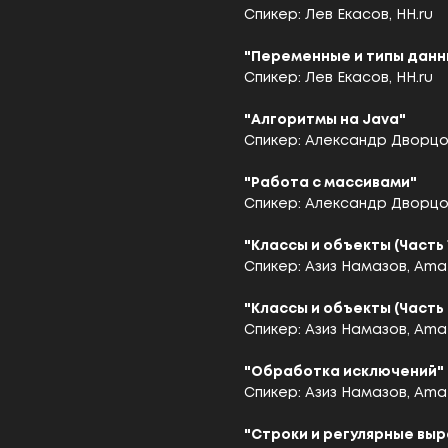
Спикер: Лев Екасов, HH.ru
"Переменные и типы данны
Спикер: Лев Екасов, HH.ru
"Алгоритмы на Java"
Спикер: Александр Дворцо
"Работа с массивами"
Спикер: Александр Дворцо
"Классы и объекты (Часть 
Спикер: Азиз Намазов, Am
"Классы и объекты (Часть 
Спикер: Азиз Намазов, Am
"Обработка исключений"
Спикер: Азиз Намазов, Am
"Строки и регулярные вы