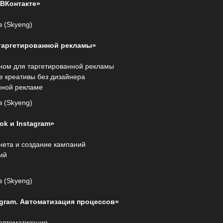
 ВКонтакте»
 (Skyeng)
 таргетированной рекламы»
ном для таргетированной рекламы
е креативы без дизайнера
нной рекламе
 (Skyeng)
k и Instagram»
нета и создание кампаний
ий
 (Skyeng)
agram. Автоматизация процессов»
 автоматизация