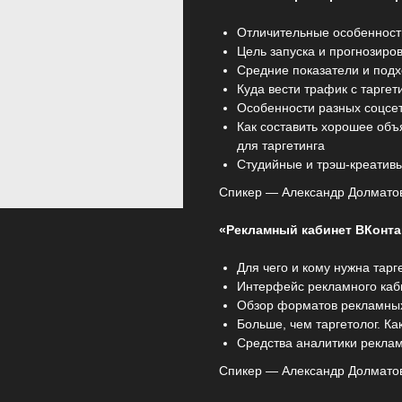
Отличительные особенност
Цель запуска и прогнозиро
Средние показатели и под
Куда вести трафик с тарге
Особенности разных соцсе
Как составить хорошее об
для таргетинга
Студийные и трэш-креативы.
Спикер — Александр Долматов
«Рекламный кабинет ВКонта
Для чего и кому нужна тар
Интерфейс рекламного каб
Обзор форматов рекламных
Больше, чем таргетолог. Ка
Средства аналитики реклам
Спикер — Александр Долматов