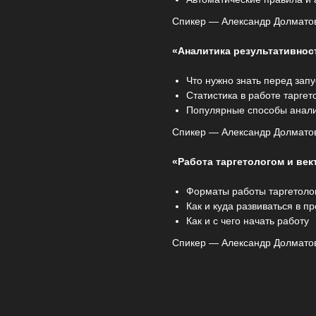
Спикер — Александр Долматов
«Аналитика результативнос
Что нужно знать перед зап
Статистика в работе таргет
Популярные способы анали
Спикер — Александр Долматов
«Работа таргетологом и ве
Форматы работы таргетоло
Как и куда развиваться в п
Как и с чего начать работу
Спикер — Александр Долматов