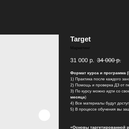
Target
Маркетинг
31 000
р.
34 000
р.
Формат курса и программа (
1) Практика после каждого зан
2) Помощь и проверка ДЗ от 
3) По курсу можно идти со сво
месяца
)
4) Все материалы будут досту
5) В процессе обучения вы з
«Основы таргетированной 