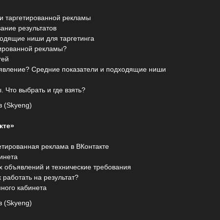
и таргетированной рекламы
вание результатов
ходящие ниши для таргетинга
тированной рекламы?
тей
ъявление? Средние показатели и подходящие ниши
 Что выбрать и где взять?
 (Skyeng)
кте»
гетированная реклама в ВКонтакте
инета
 объявлений и технические требования
к работать на результат?
ного кабинета
 (Skyeng)