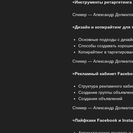
«Инструменты ретаргетинга
Спикер — Александр Долматов
«Дизайн и копирайтинг для
Основные подходы с дизай
Способы создавать хороши
Копирайтинг в таргетирова
Спикер — Александр Долматов
«Рекламный кабинет Faceboo
Структура рекламного каби
Создание группы объявлен
Создание объявлений
Спикер — Александр Долматов
«Лайфхаки Facebook и Inst
Автоматические правила и