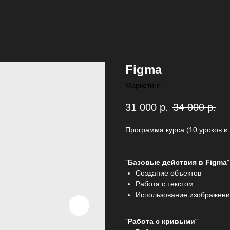
Figma
Маркетинг
31 000
р.
34 000
р.
Программа курса (10 уроков и
"
Базовые действия в Figma
"
Создание объектов
Работа с текстом
Использование изображен
"
Работа с кривыми
"