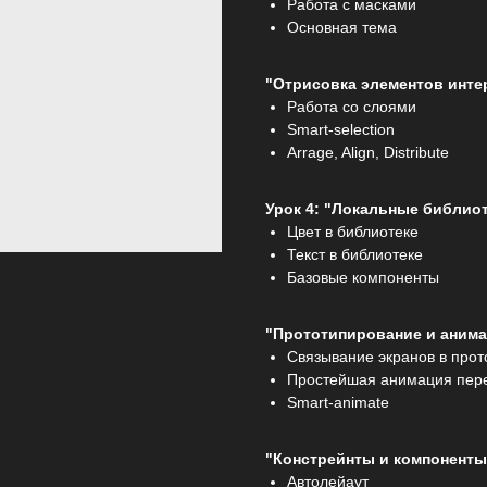
Работа с масками
Основная тема
"Отрисовка элементов инте
Работа со слоями
Smart-selection
Arrage, Align, Distribute
Урок 4: "Локальные библиот
Цвет в библиотеке
Текст в библиотеке
Базовые компоненты
"Прототипирование и аним
Связывание экранов в прот
Простейшая анимация пер
Smart-animate
"Констрейнты и компоненты
Автолейаут