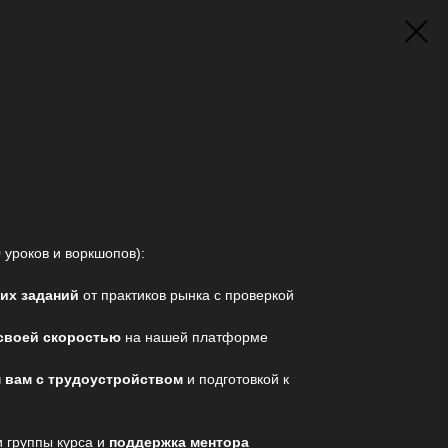
 уроков и воркшопов):
ких заданий
от практиков рынка с проверкой
своей скоростью
на нашей платформе
 вам с трудоустройством
и подготовкой к
и группы курса и
поддержка ментора