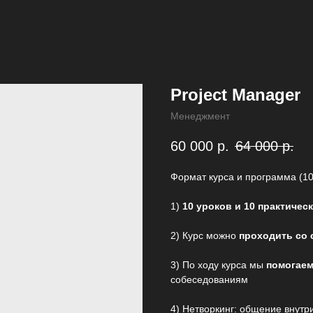
Project Manager
Менеджмент
60 000
р.
64 000
р.
Формат курса и программа (10
1)
10 уроков и 10 практичес
2) Курс можно
проходить со 
3) По ходу курса мы
помогаем
собеседованиям
4) Нетворкинг: общение внутр