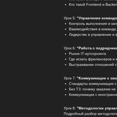
Кто такой Frontend и Backe
Урок 5:
"Управление командо
Контроль выполнения и кач
Взаимодействия в команде
Лидерство в управлении и 
Урок 6:
"Работа с подрядчик
Рынок IT-аутсорсинга
Где искать фрилансеров и 
Выстраивание отношений с
Урок 7:
"Коммуникации с зак
Стандарты коммуникации с 
Без ТЗ: почему заказчик не
Коммуникации с иностранн
Урок 8:
"Методологии управ
Подробный разбор методологи