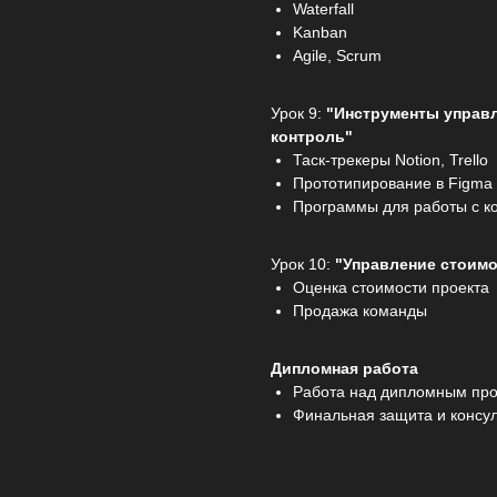
Waterfall
Kanban
Agile, Scrum
Урок 9:
"Инструменты управл
контроль"
Таск-трекеры Notion, Trello
Прототипирование в Figma
Программы для работы с к
Урок 10:
"Управление стоимо
Оценка стоимости проекта
Продажа команды
Дипломная работа
Работа над дипломным пр
Финальная защита и консу