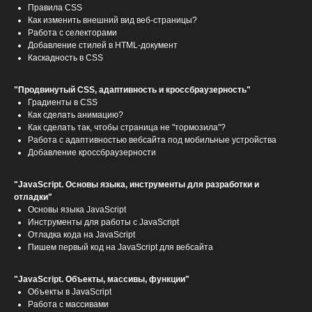
Правила CSS
Как изменить внешний вид веб-страницы?
Работа с селекторами
Добавление стилей в HTML-документ
Каскадность в CSS
"Продвинутый CSS, адаптивность и кроссбраузерность"
Градиенты в CSS
Как сделать анимацию?
Как сделать так, чтобы страница не "тормозила"?
Работа с адаптивностью вебсайта под мобильные устройства
Добавление кроссбраузерности
"JavaScript. Основы языка, инструменты для разработки и
отладки"
Основы языка JavaScript
Инструменты для работы с JavaScript
Отладка кода на JavaScript
Пишем первый код на JavaScript для вебсайта
"JavaScript. Объекты, массивы, функции"
Объекты в JavaScript
Работа с массивами