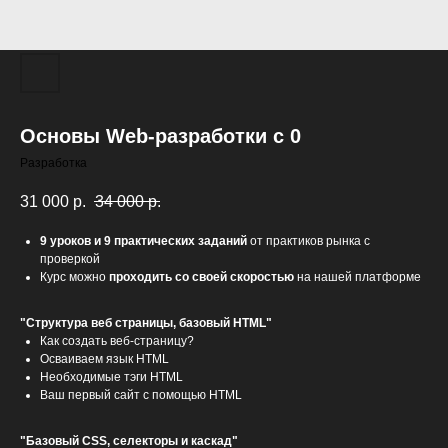
Основы Web-разработки с 0
Разработка
31 000
р.
34 000
р.
9 уроков и 9 практических заданий
от практиков рынка с
проверкой
Курс можно
проходить со своей скоростью
на нашей платформе
"Структура веб страницы, базовый HTML"
Как создать веб-страницу?
Осваиваем язык HTML
Необходимые тэги HTML
Ваш первый сайт с помощью HTML
"Базовый CSS, селекторы и каскад"