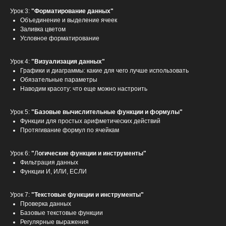
Урок 3:
"Форматирование данных"
Объединение и выделение ячеек
Заливка цветом
Условное форматирование
Урок 4:
"Визуализация данных"
Графики и диаграммы: какие для чего лучше использовать
Обязательные параметры
Наводим красоту: что еще можно настроить
Урок 5:
"Базовые вычислительные функции и формулы"
Функции для простых арифметических действий
Протягивание формул по ячейкам
Урок 6:
"
Л
огические функции и инструменты"
Фильтрация данных
Функции И, ИЛИ, ЕСЛИ
Урок 7:
"Текстовые функции и инструменты"
Проверка данных
Базовые текстовые функции
Регулярные выражения