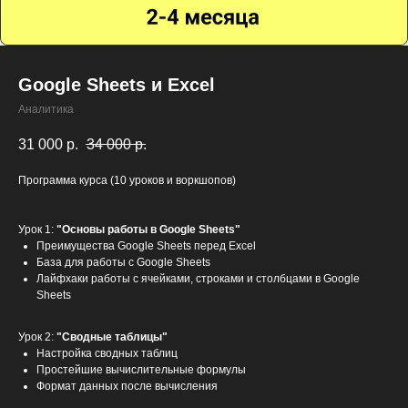
Google Sheets и Excel
Аналитика
31 000
р.
34 000
р.
Программа курса (10 уроков и воркшопов)
Урок 1:
"Основы работы в Google Sheets"
Преимущества Google Sheets перед Excel
База для работы с Google Sheets
Лайфхаки работы с ячейками, строками и столбцами в Google
Sheets
Урок 2:
"Сводные таблицы"
Настройка сводных таблиц
Простейшие вычислительные формулы
Формат данных после вычисления