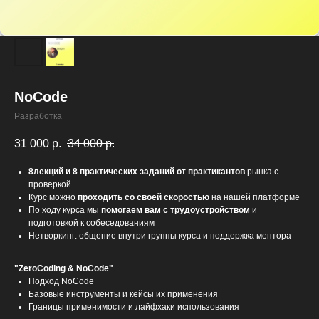
NoCode
Разработка
31 000
р.
34 000
р.
8лекций и 8 практических заданий от практикантов
рынка с
проверкой
Курс можно
проходить со своей скоростью
на нашей платформе
По ходу курса мы
помогаем вам с трудоустройством
и
подготовкой к собеседованиям
Нетворкинг: общение внутри группы курса и поддержка ментора
"ZeroCoding & NoCode"
Подход NoCode
Базовые инструменты и кейсы их применения
Границы применимости и лайфхаки использования