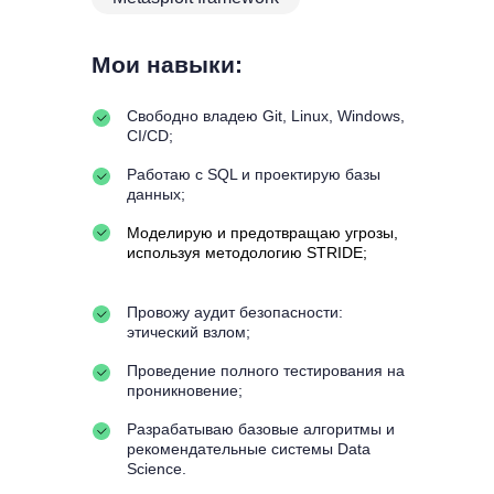
Мои навыки:
Свободно владею Git, Linux, Windows,
CI/CD;
Работаю с SQL и проектирую базы
данных;
Моделирую и предотвращаю угрозы,
используя методологию STRIDE;
Провожу аудит безопасности:
этический взлом;
Проведение полного тестирования на
проникновение;
Разрабатываю базовые алгоритмы и
рекомендательные системы Data
Science.