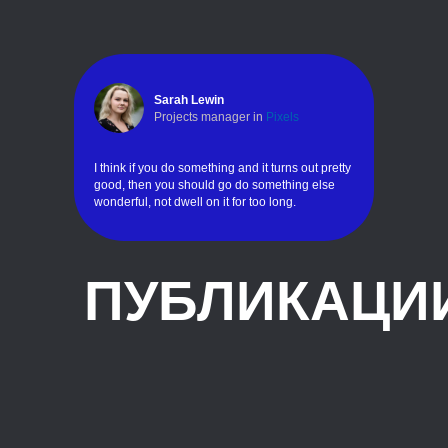
Sarah Lewin
Projects manager in
Pixels
I think if you do something and it turns out pretty
good, then you should go do something else
wonderful, not dwell on it for too long.
ПУБЛИКАЦИИ
Gregory Tabot
Photographer
The principal element of Suprematism in
painting, as in architecture, is its liberation from
all social or materialist tendencies. Through
Suprematism, art comes into its pure and