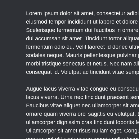
Lorem ipsum dolor sit amet, consectetur adipis
eiusmod tempor incididunt ut labore et dolor
Scelerisque fermentum dui faucibus in ornare
dui accumsan sit amet. Tincidunt tortor aliquam
fermentum odio eu. Velit laoreet id donec ultr
sodales neque. Mauris pellentesque pulvinar 
morbi tristique senectus et netus. Nec nam al
consequat id. Volutpat ac tincidunt vitae semp
Augue lacus viverra vitae congue eu conseq
lacus viverra. Urna nec tincidunt praesent se
Faucibus vitae aliquet nec ullamcorper sit ame
ornare quam viverra orci sagittis eu volutpat. 
ullamcorper dignissim cras tincidunt lobortis 
Ullamcorper sit amet risus nullam eget. Con