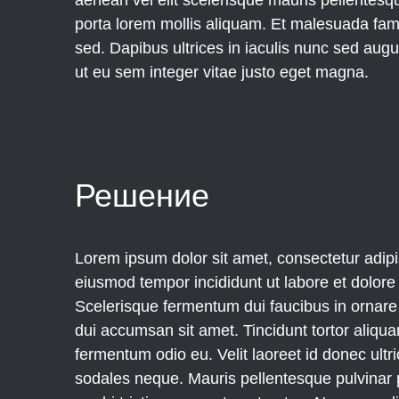
aenean vel elit scelerisque mauris pellentesq
porta lorem mollis aliquam. Et malesuada fam
sed. Dapibus ultrices in iaculis nunc sed aug
ut eu sem integer vitae justo eget magna.
Решение
Lorem ipsum dolor sit amet, consectetur adipis
eiusmod tempor incididunt ut labore et dolor
Scelerisque fermentum dui faucibus in ornare
dui accumsan sit amet. Tincidunt tortor aliquam
fermentum odio eu. Velit laoreet id donec ultr
sodales neque. Mauris pellentesque pulvinar 