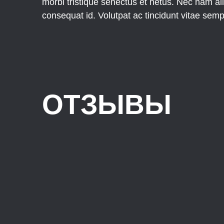
morbi tristique senectus et netus. Nec nam al
consequat id. Volutpat ac tincidunt vitae semp
ОТЗЫВЫ