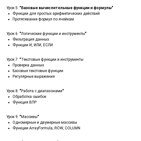
Урок 5:
"Базовые вычислительные функции и формулы"
Функции для простых арифметических действий
Протягивание формул по ячейкам
Урок 6:
"
Логические функции и инструменты
"
Фильтрация данных
Функции И, ИЛИ, ЕСЛИ
Урок 7:
"
Текстовые функции и инструменты
Проверка данных
Базовые текстовые функции
Регулярные выражения
Урок 8:
"
Работа с диапазонами
"
Обработка ошибок
Функция ВПР
Урок 9:
"
Массивы
"
Одномерные и двумерные массивы
Функции ArrayFormula, ROW, COLUMN