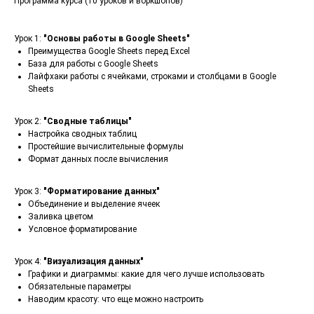
Программа курса (10 уроков и воркшопов)
Урок 1:
"Основы работы в Google Sheets"
Преимущества Google Sheets перед Excel
База для работы с Google Sheets
Лайфхаки работы с ячейками, строками и столбцами в Google
Sheets
Урок 2:
"Сводные таблицы"
Настройка сводных таблиц
Простейшие вычислительные формулы
Формат данных после вычисления
Урок 3:
"Форматирование данных"
Объединение и выделение ячеек
Заливка цветом
Условное форматирование
Урок 4:
"Визуализация данных"
Графики и диаграммы: какие для чего лучше использовать
Обязательные параметры
Наводим красоту: что еще можно настроить