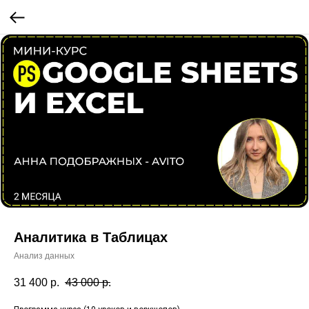
Аналитика в Таблицах
Анализ данных
31 400
р.
43 000
р.