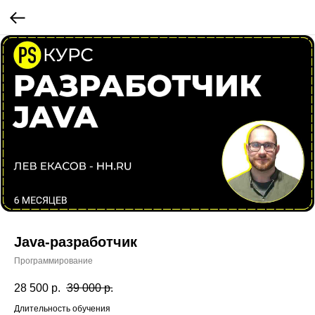
Java-разработчик
Программирование
28 500
р.
39 000
р.
Длительность обучения