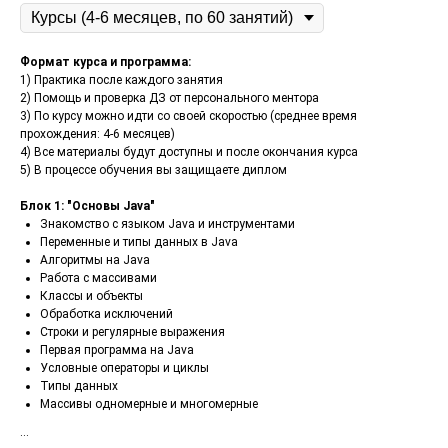
Формат курса и программа:
1) Практика после каждого занятия
2) Помощь и проверка ДЗ от персонального ментора
3) По курсу можно идти со своей скоростью (среднее время
прохождения: 4-6 месяцев)
4) Все материалы будут доступны и после окончания курса
5) В процессе обучения вы защищаете диплом
Блок 1: "Основы Java"
Знакомство с языком Java и инструментами
Переменные и типы данных в Java
Алгоритмы на Java
Работа с массивами
Классы и объекты
Обработка исключений
Строки и регулярные выражения
Первая программа на Java
Условные операторы и циклы
Типы данных
Массивы одномерные и многомерные
...