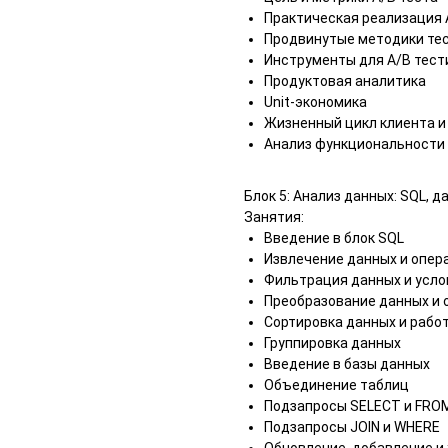
Практическая реализация 
Продвинутые методики те
Инструменты для A/B тест
Продуктовая аналитика
Unit-экономика
Жизненный цикл клиента и
Анализ функциональности
Блок 5: Анализ данных: SQL, 
Занятия:
Введение в блок SQL
Извлечение данных и опер
Фильтрация данных и усло
Преобразование данных и 
Cортировка данных и рабо
Группировка данных
Введение в базы данных
Объединение таблиц
Подзапросы SELECT и FRO
Подзапросы JOIN и WHERE