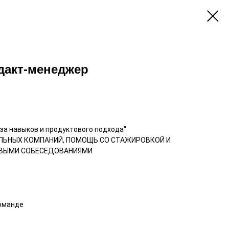
дакт-менеджер
аза навыков и продуктового подхода"
АЛЬНЫХ КОМПАНИЙ, ПОМОЩЬ СО СТАЖИРОВКОЙ И
ВЫМИ СОБЕСЕДОВАНИЯМИ
оманде