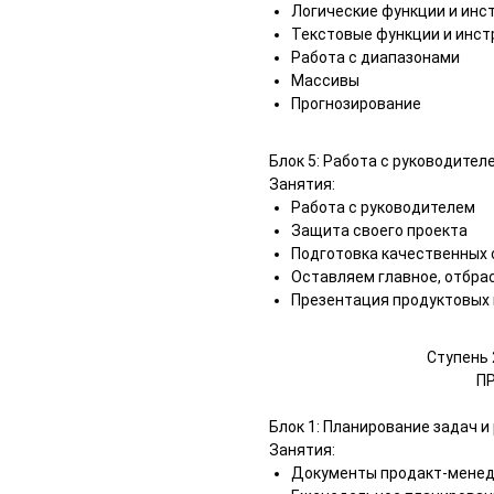
Логические функции и инс
Текстовые функции и инс
Работа с диапазонами
Массивы
Прогнозирование
Блок 5: Работа с руководител
Занятия:
Работа с руководителем
Защита своего проекта
Подготовка качественных
Оставляем главное, отбр
Презентация продуктовых
Ступень 
П
Блок 1: Планирование задач и
Занятия:
Документы продакт-мене