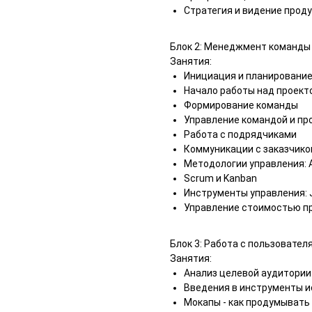
Стратегия и видение прод
Блок 2: Менеджмент команды и
Занятия:
Инициация и планирование
Начало работы над проект
Формирование команды
Управление командой и пр
Работа с подрядчиками
Коммуникации с заказчик
Методологии управления: Ag
Scrum и Kanban
Инструменты управления: Jir
Управление стоимостью п
Блок 3: Работа с пользовател
Занятия:
Анализ целевой аудитории
Введения в инструменты 
Мокапы - как продумывать 