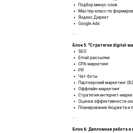
Подбор минус-слов
Мастер-класс по формиро
Яндекс.Директ
Google Ads
...
Блок 5: "Стратегия digital-
SEO
Email-рассылки
CPA-маркетинг
PR
Чат-боты
Партнерский маркетинг (B
Оффлайн-маркетинг
Стратегия интернет-марке
Оценка эффективности он
Планирование бюджета и п
...
Блок 6: Дипломная работа 