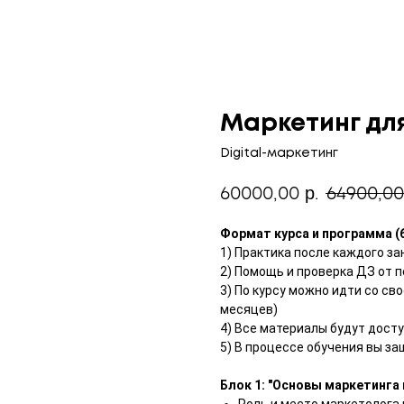
Маркетинг дл
Digital-маркетинг
60000,00
64900,00
р.
Формат курса и программа (6
1) Практика после каждого за
2) Помощь и проверка ДЗ от 
3) По курсу можно идти со св
месяцев)
4) Все материалы будут досту
5) В процессе обучения вы з
Блок 1: "Основы маркетинга