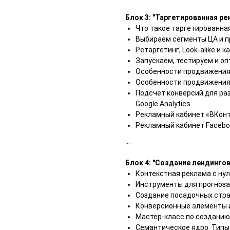
Блок 3: "Таргетированная ре
Что такое таргетированна
Выбираем сегменты ЦА и 
Ретаргетинг, Look-alike и
Запускаем, тестируем и о
Особенности продвижения
Особенности продвижения 
Подсчет конверсий для ра
Google Analytics
Рекламный кабинет «ВКонт
Рекламный кабинет Facebo
...
Блок 4: "Создание лендинго
Контекстная реклама с ну
Инструменты для прогноза
Создание посадочных стр
Конверсионные элементы 
Мастер-класс по созданию
Семантическое ядро. Типы