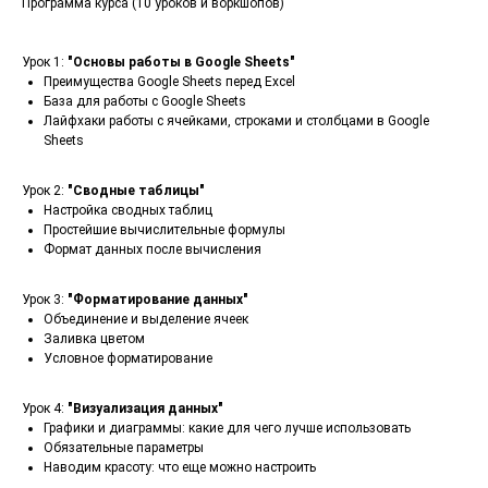
Программа курса (10 уроков и воркшопов)
Урок 1:
"Основы работы в Google Sheets"
Преимущества Google Sheets перед Excel
База для работы с Google Sheets
Лайфхаки работы с ячейками, строками и столбцами в Google
Sheets
Урок 2:
"Сводные таблицы"
Настройка сводных таблиц
Простейшие вычислительные формулы
Формат данных после вычисления
Урок 3:
"Форматирование данных"
Объединение и выделение ячеек
Заливка цветом
Условное форматирование
Урок 4:
"Визуализация данных"
Графики и диаграммы: какие для чего лучше использовать
Обязательные параметры
Наводим красоту: что еще можно настроить