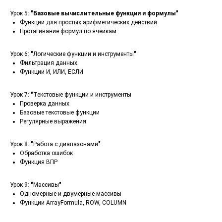
Урок 5:
"Базовые вычислительные функции и формулы"
Функции для простых арифметических действий
Протягивание формул по ячейкам
Урок 6:
"
Логические функции и инструменты
"
Фильтрация данных
Функции И, ИЛИ, ЕСЛИ
Урок 7:
"
Текстовые функции и инструменты
Проверка данных
Базовые текстовые функции
Регулярные выражения
Урок 8:
"
Работа с диапазонами
"
Обработка ошибок
Функция ВПР
Урок 9:
"
Массивы
"
Одномерные и двумерные массивы
Функции ArrayFormula, ROW, COLUMN