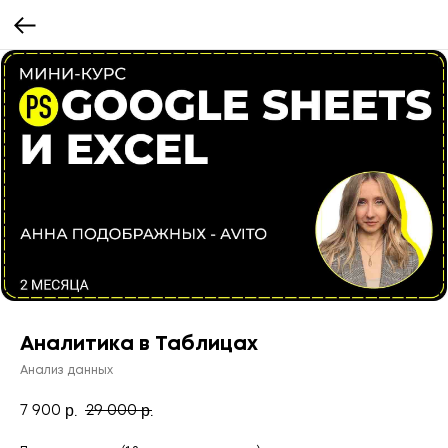
Аналитика в Таблицах
Анализ данных
7 900
29 000
р.
р.