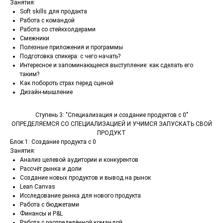
Занятия:
Soft skills для продакта
Работа с командой
Работа со стейкхолдерами
Смежники
Полезные приложения и программы
Подготовка спикера: с чего начать?
Интересное и запоминающееся выступление: как сделать его
таким?
Как побороть страх перед сценой
Дизайн-мышление
Ступень 3: "Специализация и создание продуктов с 0"
ОПРЕДЕЛЯЕМСЯ СО СПЕЦИАЛИЗАЦИЕЙ И УЧИМСЯ ЗАПУСКАТЬ СВОЙ
ПРОДУКТ
Блок 1: Создание продукта с 0
Занятия:
Анализ целевой аудитории и конкурентов
Рассчёт рынка и доли
Создание новых продуктов и вывод на рынок
Lean Canvas
Исследование рынка для нового продукта
Работа с бюджетами
Финансы и P&L
Работа с распределённой командой