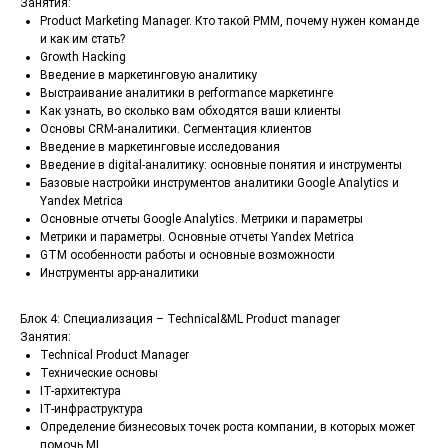
Занятия:
Product Marketing Manager. Кто такой PMM, почему нужен команде
и как им стать?
Growth Hacking
Введение в маркетинговую аналитику
Выстраивание аналитики в performance маркетинге
Как узнать, во сколько вам обходятся ваши клиенты
Основы CRM-аналитики. Сегментация клиентов
Введение в маркетинговые исследования
Введение в digital-аналитику: основные понятия и инструменты
Базовые настройки инструментов аналитики Google Analytics и
Yandex Metrica
Основные отчеты Google Analytics. Метрики и параметры
Метрики и параметры. Основные отчеты Yandex Metrica
GTM особенности работы и основные возможности
Инструменты app-аналитики
Блок 4: Специализация – Technical&ML Product manager
Занятия:
Technical Product Manager
Технические основы
IT-архитектура
IT-инфраструктура
Определение бизнесовых точек роста компании, в которых может
помочь ML