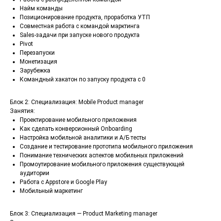
Найм команды
Позиционирование продукта, проработка УТП
Совместная работа с командой марктинга
Sales-задачи при запуске нового продукта
Pivot
Перезапуски
Монетизация
Зарубежка
Командный хакатон по запуску продукта с 0
Блок 2: Специализация: Mobile Product manager
Занятия:
Проектирование мобильного приложения
Как сделать конверсионный Onboarding
Настройка мобильной аналитики и А/Б тесты
Создание и тестирование прототипа мобильного приложения
Понимание технических аспектов мобильных приложений
Промоутирование мобильного приложения существующей
аудитории
Работа с Appstore и Google Play
Мобильный маркетинг
Блок 3: Специализация — Product Marketing manager