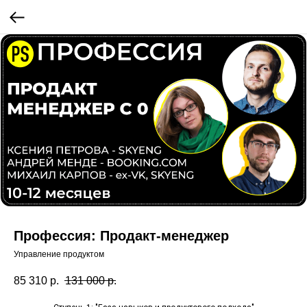
Профессия: Продакт-менеджер
Управление продуктом
85 310
р.
131 000
р.