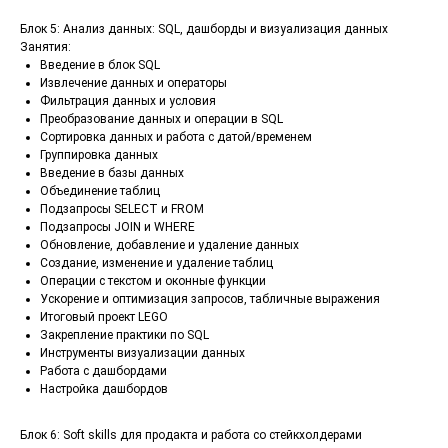
Блок 5: Анализ данных: SQL, дашборды и визуализация данных
Занятия:
Введение в блок SQL
Извлечение данных и операторы
Фильтрация данных и условия
Преобразование данных и операции в SQL
Cортировка данных и работа с датой/временем
Группировка данных
Введение в базы данных
Объединение таблиц
Подзапросы SELECT и FROM
Подзапросы JOIN и WHERE
Обновление, добавление и удаление данных
Создание, изменение и удаление таблиц
Операции с текстом и оконные функции
Ускорение и оптимизация запросов, табличные выражения
Итоговый проект LEGO
Закрепление практики по SQL
Инструменты визуализации данных
Работа с дашбордами
Настройка дашбордов
Блок 6: Soft skills для продакта и работа со стейкхолдерами