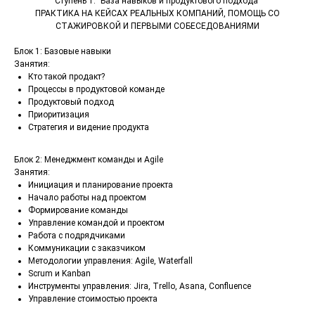
Ступень 1: "База навыков и продуктового подхода"
ПРАКТИКА НА КЕЙСАХ РЕАЛЬНЫХ КОМПАНИЙ, ПОМОЩЬ СО
СТАЖИРОВКОЙ И ПЕРВЫМИ СОБЕСЕДОВАНИЯМИ
Блок 1: Базовые навыки
Занятия:
Кто такой продакт?
Процессы в продуктовой команде
Продуктовый подход
Приоритизация
Стратегия и видение продукта
Блок 2: Менеджмент команды и Agile
Занятия:
Инициация и планирование проекта
Начало работы над проектом
Формирование команды
Управление командой и проектом
Работа с подрядчиками
Коммуникации с заказчиком
Методологии управления: Agile, Waterfall
Scrum и Kanban
Инструменты управления: Jira, Trello, Asana, Confluence
Управление стоимостью проекта