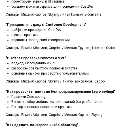
проектируем экраны и UI сервиса
создаём мокапы сервиса для проведения CustDev
Спикеры: Михаил Карпов, Skyeng / Илья Гришин, ВКонтакте
"Принципы и подходы Customer Development"
лайфхаки проведения CustDev
лучшие практики
варианты проведения тестирования
Спикеры: Роман Абрамов, Carprice / Михаил Трутнев, Ultimate Guitar
"Быстрая проверка гипотез и MVP"
подходы к созданию MVP
разбор кейсов быстрой проверки гипотез
основные ошибки при работе с пользователями
Спикеры: Михаил Карпов, Skyeng / Тимур Гарифзянов, Badoo
"Как проверять гипотезы без программирования (zero coding)"
Практики Zero coding
Воркшоп: сбор мобильных приложиний без разботчиков
Повтор основных навыков и практики
Спикеры: Роман Абрамов, Carprice / Михаил Карпов, Skyeng
"Как сделать конверсионный Onboarding"