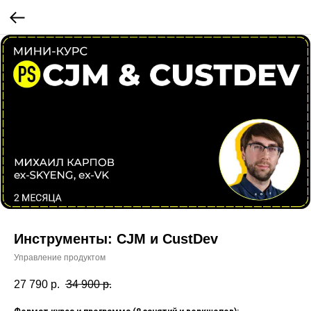
Инструменты: CJM и CustDev
Управление продуктом
27 790
р.
34 900
р.