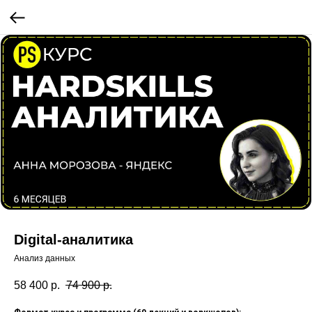
Digital-аналитика
Анализ данных
58 400
р.
74 900
р.