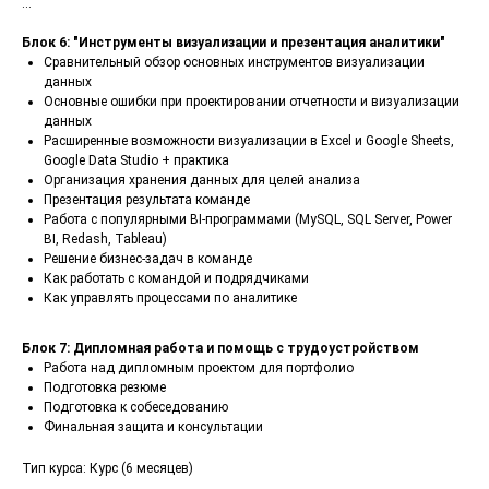
...
Блок 6: "Инструменты визуализации и презентация аналитики"
Сравнительный обзор основных инструментов визуализации
данных
Основные ошибки при проектировании отчетности и визуализации
данных
Расширенные возможности визуализации в Excel и Google Sheets,
Google Data Studio + практика
Организация хранения данных для целей анализа
Презентация результата команде
Работа с популярными BI-программами (MySQL, SQL Server, Power
BI, Redash, Tableau)
Решение бизнес-задач в команде
Как работать с командой и подрядчиками
Как управлять процессами по аналитике
Блок 7: Дипломная работа и помощь с трудоустройством
Работа над дипломным проектом для портфолио
Подготовка резюме
Подготовка к собеседованию
Финальная защита и консультации
Тип курса: Курс (6 месяцев)