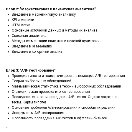
Блок 2: "Маркетинговая и клиентская аналитика"
Введение в маркетинговую аналитику
KPI и метрики
UTM-метки
Основные источники данных и методы их анализа
Сквозная аналитика
Методы сегментации клиентов и целевой аудитории
Введение в RFM-анализ
Введение в когортный анализ
...
Блок 3: "A/B-тестирование"
Проверка гипотез и поиск точек роста с помощью A/B-тестирования
Теория выборочных обследований
Математическая статистика в теории выборочных обследований
Статистическая проверка итогов тестирования
Последовательность проведения A/B-тестов. Оценка затрат на
тесты. Карты гипотез
Основные проблемы A/B-тестирования и способы их решения.
Инструменты A/B-тестирования
Особенности проведения A/B-тестов в оффлайн-бизнесе
...