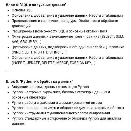
Блок 4: "SQL и получение данных"
Основы SQL
Обновление, добавление и удаление данных. Работа с таблицами
Представления и хранимые процедуры. Особенности обработки
транзакций
Расширенные возможности SQL и основные ограничения
Фильтрация данных и вычисляемые поля - практика (SELECT, SUM,
AVG, GROUP BY, ..)
Группировка данных, подзапросы и объединение таблиц - практика
(INNER, LEFT, RIGHT, DISTINCT, ..)
Обновление, добавление и удаление данных. Работа с таблицами
(INSERT, UPDATE, DELETE, MERGE, FOREIGN KEY, ..)
...
Блок 5: "Python и обработка данных"
Введение в анализ данных с помощью Python
Python: настройка окружения, базовые структуры данных и
основные операторы
Python: работа с файлами и форматированный вывод
Python: пространства имен и области видимости, классы и объекты
Python: инструменты функционального программирования
Python: стандартные и сторонние библиотеки Python для анализа
данных