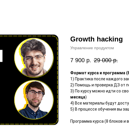
Growth hacking
Управление продуктом
7 900
р.
29 000
р.
Формат курса и программа (
1) Практика после каждого за
2) Помощь и проверка ДЗ от 
3) По курсу можно идти со св
месяца
)
4) Все материалы будут досту
5) В процессе обучения вы з
Программа курса (8 блоков и 