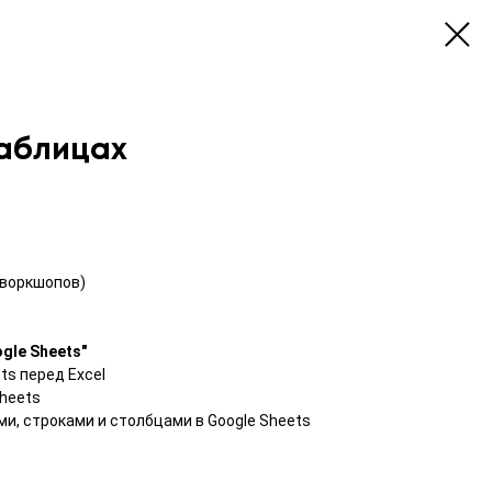
Таблицах
 воркшопов)
gle Sheets"
ts перед Excel
Sheets
и, строками и столбцами в Google Sheets