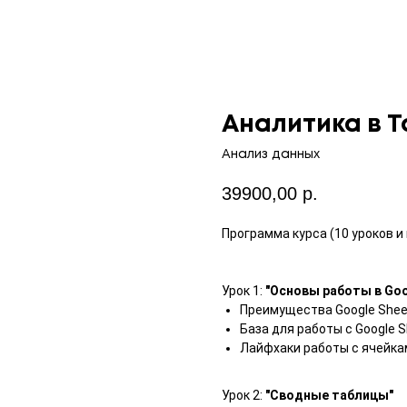
Аналитика в 
Анализ данных
39900,00
р.
Программа курса (10 уроков и
Урок 1:
"Основы работы в Goo
Преимущества Google Shee
База для работы с Google 
Лайфхаки работы с ячейкам
Урок 2:
"Сводные таблицы"