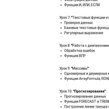
Функции И, ИЛИ, ЕСЛИ
Урок 7:
"
Текстовые функции и
Проверка данных
Базовые текстовые функц
Регулярные выражения
Урок 8:
"
Работа с диапазонам
Обработка ошибок
Функция ВПР
Урок 9:
"
Массивы
"
Одномерные и двумерные 
Функции ArrayFormula, RO
Урок 10:
"Прогнозирование"
Прогнозирование данных
Функции FORECAST и TREN
Построение линии тренда 