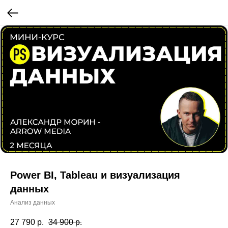
Power BI, Tableau и визуализация
данных
Анализ данных
27 790
р.
34 900
р.