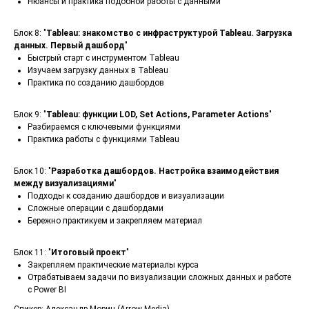
Нюансы и практика подобной работы с данными
Блок 8: "
Tableau: знакомство с инфраструктурой Tableau. Загрузка
данных. Первый дашборд
"
Быстрый старт с инструментом Tableau
Изучаем загрузку данных в Tableau
Практика по созданию дашбордов
Блок 9: "
Tableau: функции LOD, Set Actions, Parameter Actions
"
Разбираемся с ключевыми функциями
Практика работы с функциями Tableau
Блок 10: "
Разработка дашбордов. Настройка взаимодействия
между визуализациями
"
Подходы к созданию дашбордов и визуализации
Сложные операции с дашбордами
Бережно практикуем и закрепляем материал
Блок 11: "
Итоговый проект
"
Закрепляем практические материалы курса
Отрабатываем задачи по визуализации сложных данных и работе
с Power BI