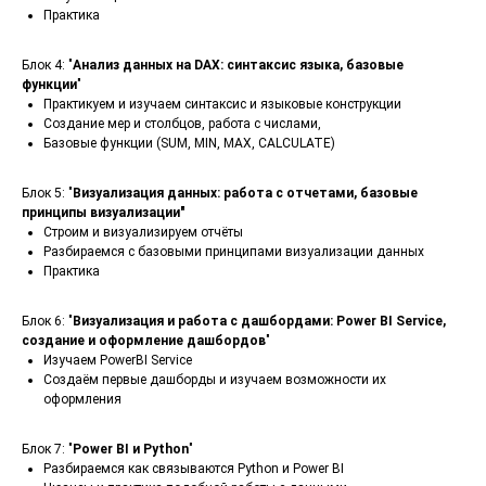
Практика
Блок 4: "
Анализ данных на DAX: синтаксис языка, базовые
функции
"
Практикуем и изучаем синтаксис и языковые конструкции
Создание мер и столбцов, работа с числами,
Базовые функции (SUM, MIN, MAX, CALCULATE)
Блок 5: "
Визуализация данных: работа с отчетами, базовые
принципы визуализации"
Строим и визуализируем отчёты
Разбираемся с базовыми принципами визуализации данных
Практика
Блок 6: "
Визуализация и работа с дашбордами: Power BI Service,
создание и оформление дашбордов
"
Изучаем PowerBI Service
Создаём первые дашборды и изучаем возможности их
оформления
Блок 7: "
Power BI и Python
"
Разбираемся как связываются Python и Power BI