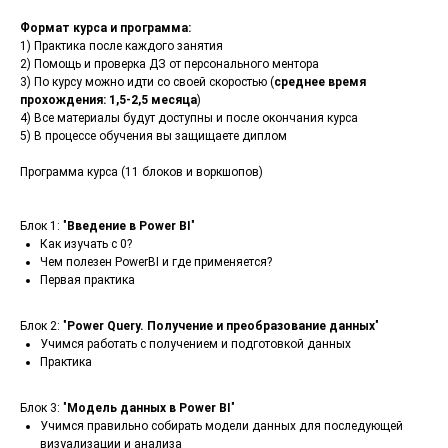
Формат курса и программа:
1) Практика после каждого занятия
2) Помощь и проверка ДЗ от персонального ментора
3) По курсу можно идти со своей скоростью (
среднее время
прохождения: 1,5-2,5 месяца
)
4) Все материалы будут доступны и после окончания курса
5) В процессе обучения вы защищаете диплом
Программа курса (11 блоков и воркшопов)
Блок 1: "
Введение в Power BI
"
Как изучать с 0?
Чем полезен PowerBI и где применяется?
Первая практика
Блок 2: "
Power Query. Получение и преобразование данных
"
Учимся работать с получением и подготовкой данных
Практика
Блок 3: "
Модель данных в Power BI
"
Учимся правильно собирать модели данных для последующей
визуализации и анализа