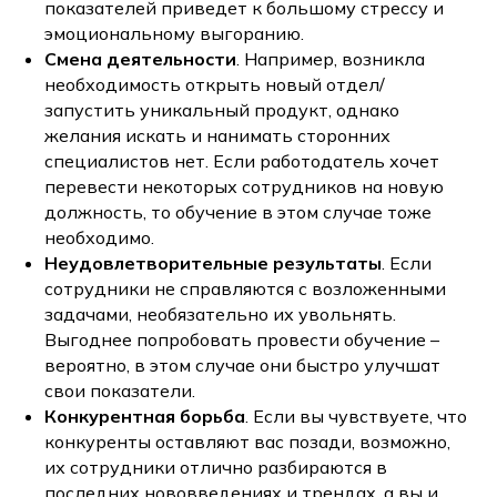
показателей приведет к большому стрессу и
эмоциональному выгоранию.
Смена деятельности
. Например, возникла
необходимость открыть новый отдел/
запустить уникальный продукт, однако
желания искать и нанимать сторонних
специалистов нет. Если работодатель хочет
перевести некоторых сотрудников на новую
должность, то обучение в этом случае тоже
необходимо.
Неудовлетворительные результаты
. Если
сотрудники не справляются с возложенными
задачами, необязательно их увольнять.
Выгоднее попробовать провести обучение –
вероятно, в этом случае они быстро улучшат
свои показатели.
Конкурентная борьба
. Если вы чувствуете, что
конкуренты оставляют вас позади, возможно,
их сотрудники отлично разбираются в
последних нововведениях и трендах, а вы и