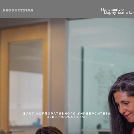
На главную
Вернуться в бл
меню
БЛОГ КОРПОРАТИВНОГО УНИВЕРСИТЕТА
B2B.PRODUCTSTAR