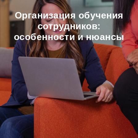
Организация обучения
сотрудников:
особенности и нюансы