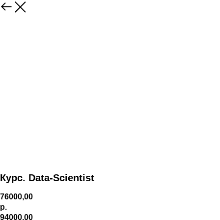
Курс. Data-Scientist
76000,00
р.
94000,00