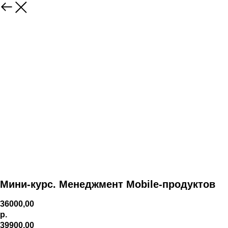
Мини-курс. Менеджмент Mobile-продуктов
36000,00
р.
39900,00