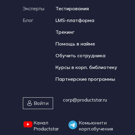
Эксперты
Тестирования
Блог
LMS-платформа
Трекинг
Помощь в найме
Обучить сотрудника
Курсы в корп. библиотеку
Партнерские программы
corp@productstar.ru
Войти
Канал
Комьюнити
Productstar
корп.обучения