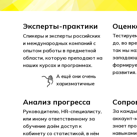
Эксперты-практики
Оценк
Тестируе
Спикеры и эксперты российских
до, во вр
и международных компаний с
так мы на
опытом работы в предметной
западающ
области, которую преподают на
формируе
наших курсах и программах.
развития.
А ещё они очень
харизматичные
Анализ прогресса
Сопро
За кажды
Руководителю, HR-специалисту,
аккаунт-
или иному ответственному за
знает про
обучение даём доступ к
навыками
кабинету со статистикой, в нём